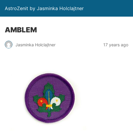
AstroZenit by Jasminka Holclajtner
AMBLEM
Jasminka Holclajtner
17 years ago