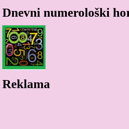
Dnevni numerološki ho
Reklama