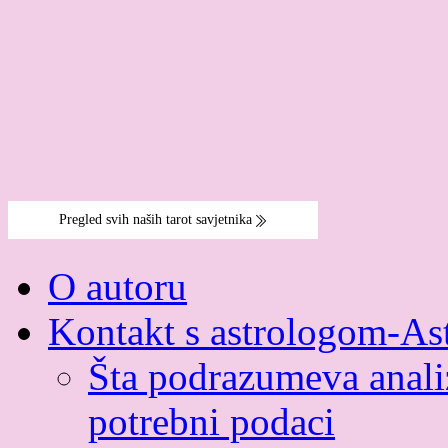
O autoru
Kontakt s astrologom-As
Šta podrazumeva analiz
potrebni podaci