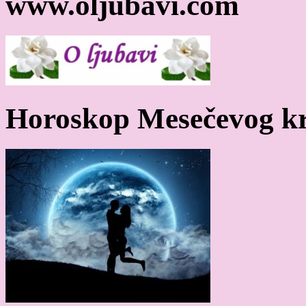
www.oljubavi.com
Horoskop Mesečevog kr