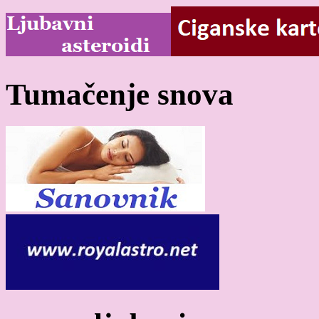
Tumačenje snova