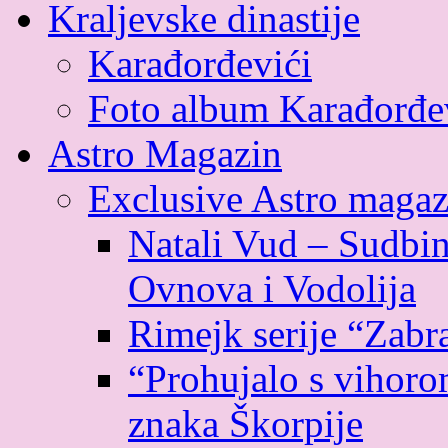
Kraljevske dinastije
Karađorđevići
Foto album Karađorđe
Astro Magazin
Exclusive Astro magaz
Natali Vud – Sudbin
Ovnova i Vodolija
Rimejk serije “Zabr
“Prohujalo s vihoro
znaka Škorpije