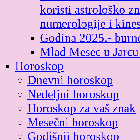
koristi astrološko zn
numerologije i kines
Godina 2025.- burno
Mlad Mesec u Jarcu
Horoskop
Dnevni horoskop
Nedeljni horoskop
Horoskop za vaš znak
Mesečni horoskop
Godišnji horoskop