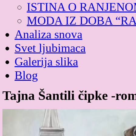
ISTINA O RANJEN
MODA IZ DOBA “R
Analiza snova
Svet ljubimaca
Galerija slika
Blog
Tajna Šantili čipke -ro