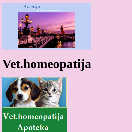
Vet.homeopatija