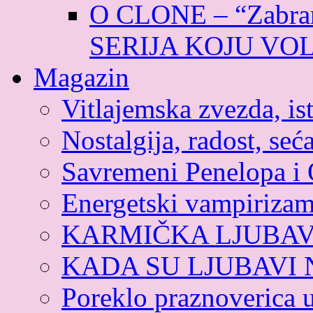
O CLONE – “Zabran
SERIJA KOJU VO
Magazin
Vitlajemska zvezda, ist
Nostalgija, radost, seća
Savremeni Penelopa i 
Energetski vampiriza
KARMIČKA LJUBA
KADA SU LJUBAVI
Poreklo praznoverica 