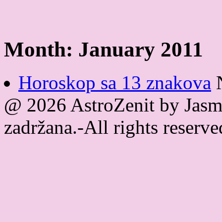
Month:
January 2011
Horoskop sa 13 znakova
@ 2026 AstroZenit by Jasmi
zadržana.-All rights reser