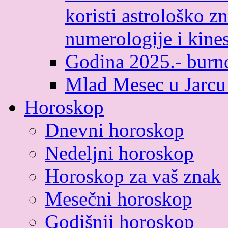
koristi astrološko zn
numerologije i kines
Godina 2025.- burno
Mlad Mesec u Jarcu
Horoskop
Dnevni horoskop
Nedeljni horoskop
Horoskop za vaš znak
Mesečni horoskop
Godišnji horoskop