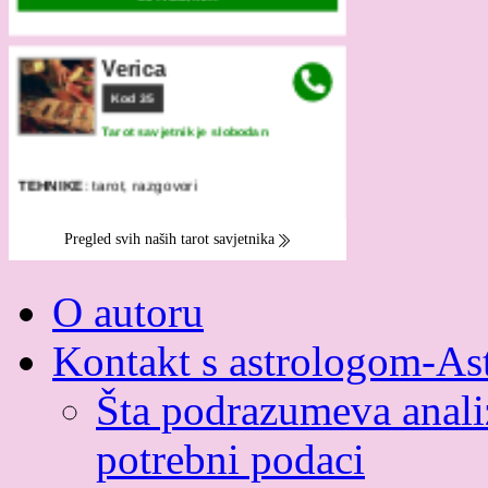
O autoru
Kontakt s astrologom-As
Šta podrazumeva analiz
potrebni podaci