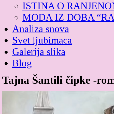
ISTINA O RANJEN
MODA IZ DOBA “R
Analiza snova
Svet ljubimaca
Galerija slika
Blog
Tajna Šantili čipke -ro