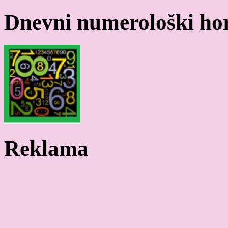
Dnevni numerološki ho
Reklama