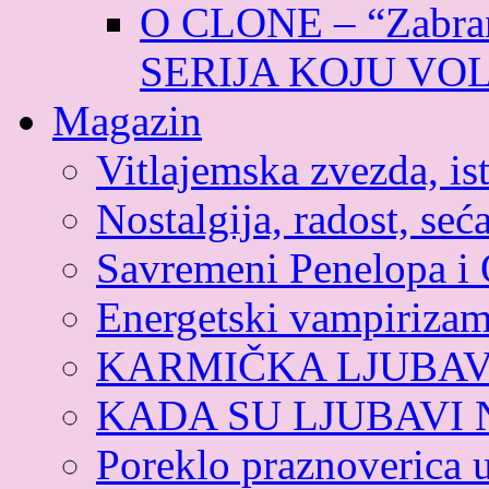
O CLONE – “Zabran
SERIJA KOJU VO
Magazin
Vitlajemska zvezda, ist
Nostalgija, radost, seća
Savremeni Penelopa i 
Energetski vampiriza
KARMIČKA LJUBA
KADA SU LJUBAVI
Poreklo praznoverica 