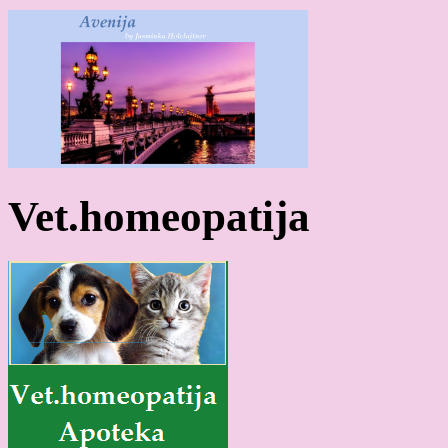
Vet.homeopatija