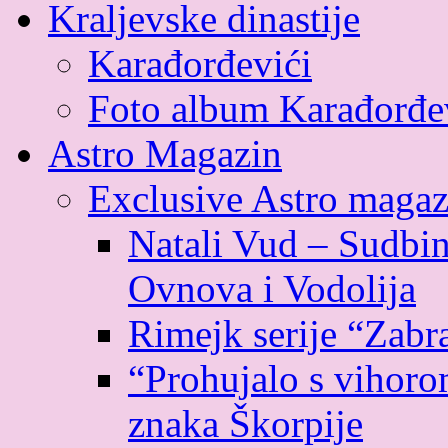
Kraljevske dinastije
Karađorđevići
Foto album Karađorđe
Astro Magazin
Exclusive Astro magaz
Natali Vud – Sudbin
Ovnova i Vodolija
Rimejk serije “Zabr
“Prohujalo s vihoro
znaka Škorpije