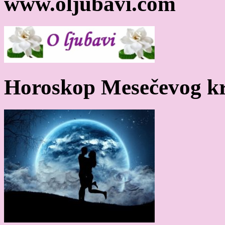
www.oljubavi.com
Horoskop Mesečevog kr