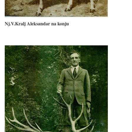
Nj.V.Kralj Aleksandar na konju