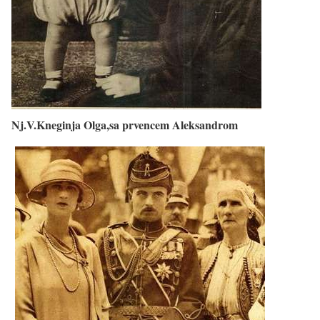
Nj.V.Kneginja Olga,sa prvencem Aleksandrom