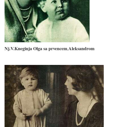
Nj.V.Kneginja Olga sa prvencem
Aleksandrom
,