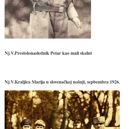
Nj.V.Prestolonaslednik Petar kao mali skalut
Nj.V.Kraljica Marija u slovenačkoj nošnji, sepbembra 1926.