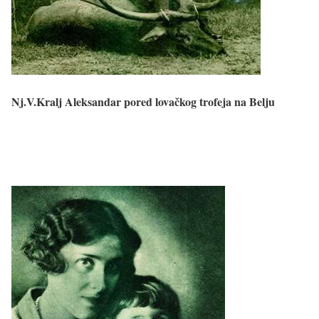
Nj.V.Kralj Aleksandar pored lovačkog trofeja na Belju