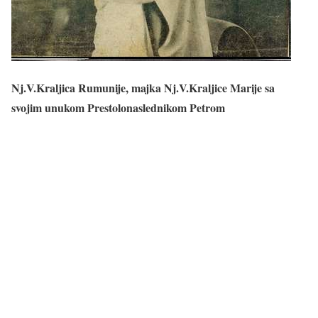
Nj.V.Kraljica Rumunije, majka Nj.V.Kraljice Marije sa
svojim unukom Prestolonaslednikom Petrom