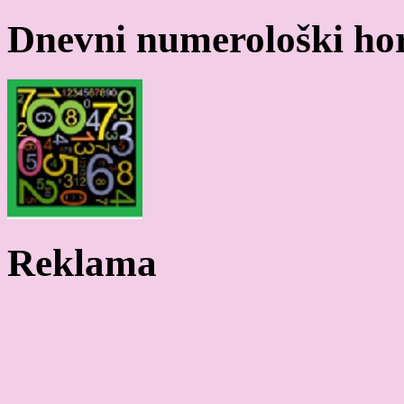
Dnevni numerološki ho
Reklama