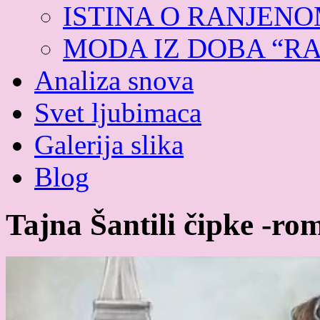
ISTINA O RANJEN
MODA IZ DOBA “R
Analiza snova
Svet ljubimaca
Galerija slika
Blog
Tajna Šantili čipke -ro