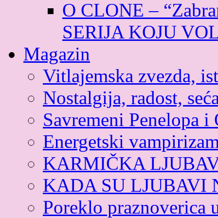
O CLONE – “Zabran
SERIJA KOJU VO
Magazin
Vitlajemska zvezda, ist
Nostalgija, radost, seća
Savremeni Penelopa i 
Energetski vampiriza
KARMIČKA LJUBA
KADA SU LJUBAVI
Poreklo praznoverica 