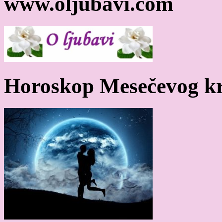
www.oljubavi.com
Horoskop Mesečevog kr