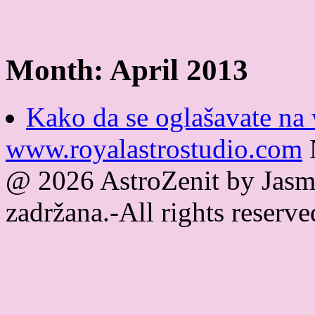
Month:
April 2013
Kako da se oglašavate na 
www.royalastrostudio.com
@ 2026 AstroZenit by Jasmi
zadržana.-All rights reser