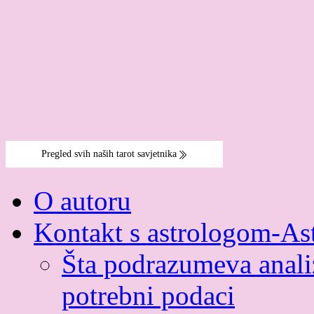
O autoru
Kontakt s astrologom-As
Šta podrazumeva analiz
potrebni podaci