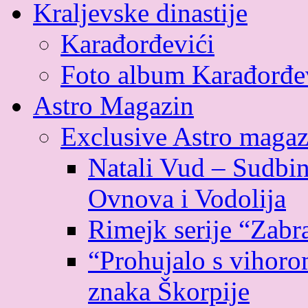
Kraljevske dinastije
Karađorđevići
Foto album Karađorđe
Astro Magazin
Exclusive Astro magaz
Natali Vud – Sudbin
Ovnova i Vodolija
Rimejk serije “Zabr
“Prohujalo s vihoro
znaka Škorpije