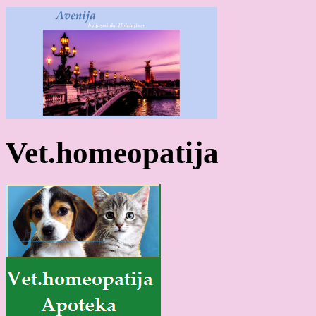
Vet.homeopatija