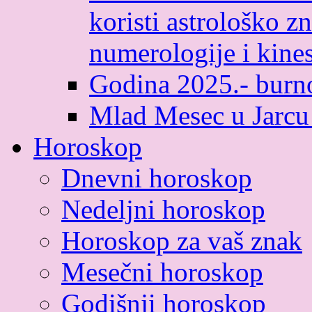
koristi astrološko zn
numerologije i kines
Godina 2025.- burno
Mlad Mesec u Jarcu
Horoskop
Dnevni horoskop
Nedeljni horoskop
Horoskop za vaš znak
Mesečni horoskop
Godišnji horoskop