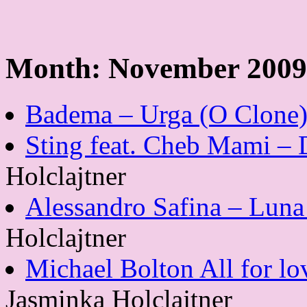
Month:
November 2009
Badema – Urga (O Clone
Sting feat. Cheb Mami – 
Holclajtner
Alessandro Safina – Luna
Holclajtner
Michael Bolton All for l
Jasminka Holclajtner