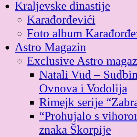
Kraljevske dinastije
Karađorđevići
Foto album Karađorđe
Astro Magazin
Exclusive Astro magaz
Natali Vud – Sudbin
Ovnova i Vodolija
Rimejk serije “Zabr
“Prohujalo s vihoro
znaka Škorpije