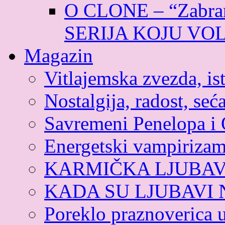
O CLONE – “Zabran
SERIJA KOJU VO
Magazin
Vitlajemska zvezda, ist
Nostalgija, radost, seća
Savremeni Penelopa i 
Energetski vampiriza
KARMIČKA LJUBA
KADA SU LJUBAVI
Poreklo praznoverica 