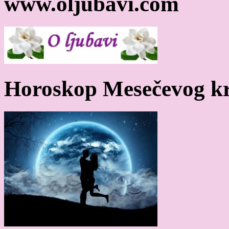
www.oljubavi.com
Horoskop Mesečevog kr