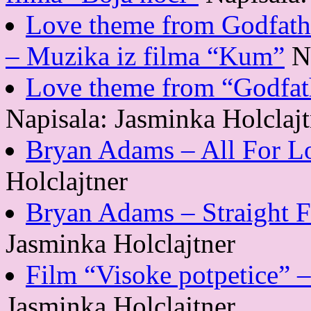
Love theme from Godfath
– Muzika iz filma “Kum”
N
Love theme from “Godfat
Napisala: Jasminka Holclajt
Bryan Adams – All For L
Holclajtner
Bryan Adams – Straight 
Jasminka Holclajtner
Film “Visoke potpetice”
Jasminka Holclajtner