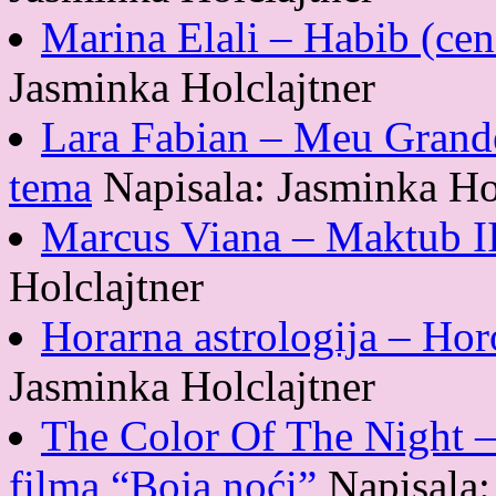
Marina Elali – Habib (c
Jasminka Holclajtner
Lara Fabian – Meu Grand
tema
Napisala: Jasminka Ho
Marcus Viana – Maktub II
Holclajtner
Horarna astrologija – Ho
Jasminka Holclajtner
The Color Of The Night –
filma “Boja noći”
Napisala: