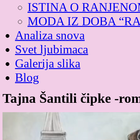
ISTINA O RANJEN
MODA IZ DOBA “R
Analiza snova
Svet ljubimaca
Galerija slika
Blog
Tajna Šantili čipke -ro