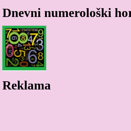
Dnevni numerološki ho
Reklama