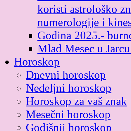
koristi astrološko zn
numerologije i kines
Godina 2025.- burno
Mlad Mesec u Jarcu
Horoskop
Dnevni horoskop
Nedeljni horoskop
Horoskop za vaš znak
Mesečni horoskop
Godišnji horoskop