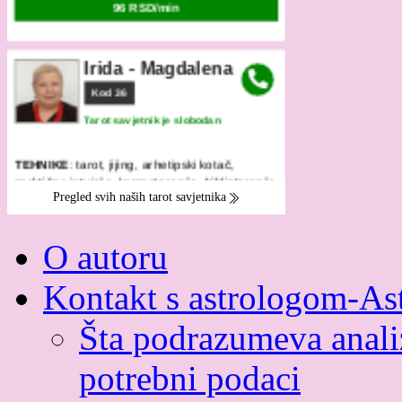
O autoru
Kontakt s astrologom-As
Šta podrazumeva analiz
potrebni podaci