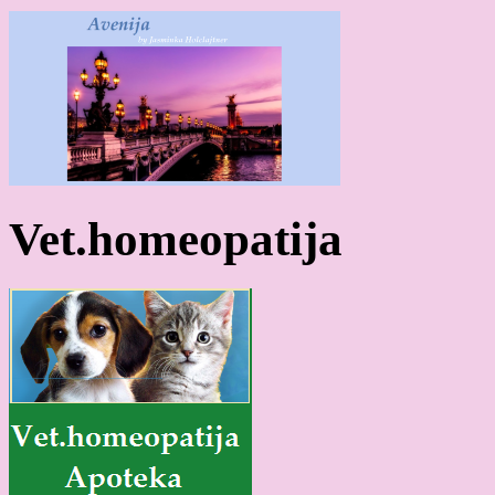
Vet.homeopatija