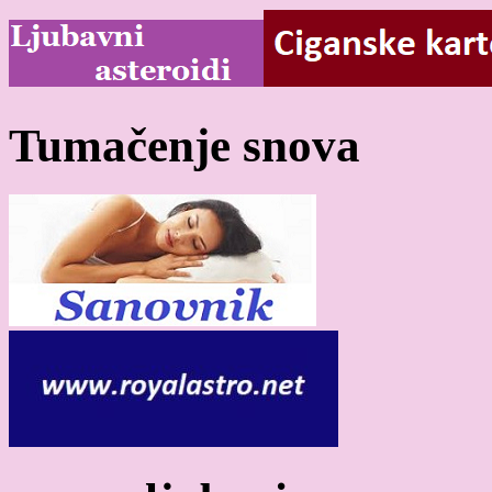
Tumačenje snova