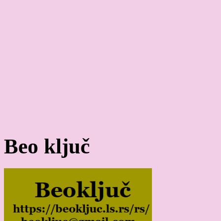
Beo ključ