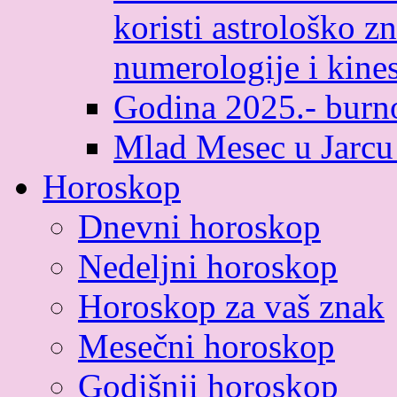
koristi astrološko zn
numerologije i kines
Godina 2025.- burno
Mlad Mesec u Jarcu
Horoskop
Dnevni horoskop
Nedeljni horoskop
Horoskop za vaš znak
Mesečni horoskop
Godišnji horoskop