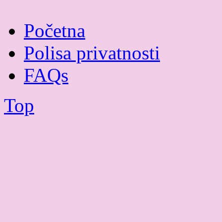
Početna
Polisa privatnosti
FAQs
Top