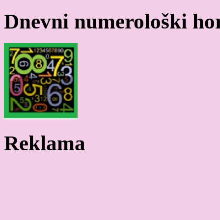
Dnevni numerološki ho
Reklama