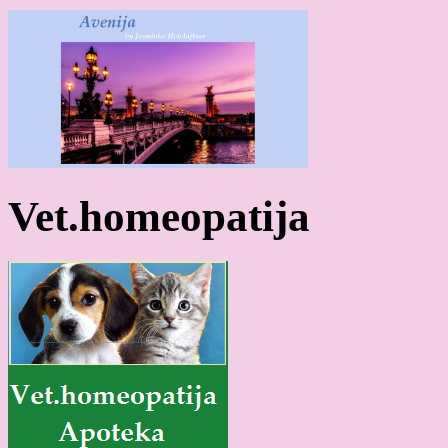
Vet.homeopatija