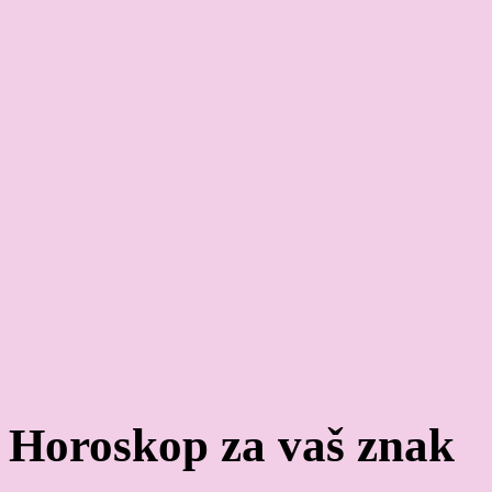
Horoskop za vaš znak