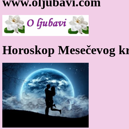
www.oljubavi.com
Horoskop Mesečevog kr