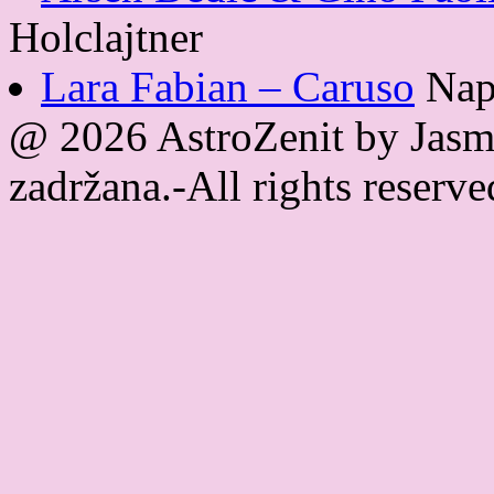
Holclajtner
Lara Fabian – Caruso
Nap
@ 2026 AstroZenit by Jasmi
zadržana.-All rights reser