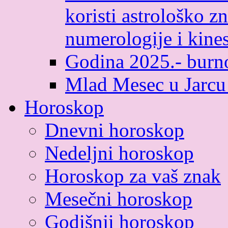
koristi astrološko zn
numerologije i kines
Godina 2025.- burno
Mlad Mesec u Jarcu
Horoskop
Dnevni horoskop
Nedeljni horoskop
Horoskop za vaš znak
Mesečni horoskop
Godišnji horoskop