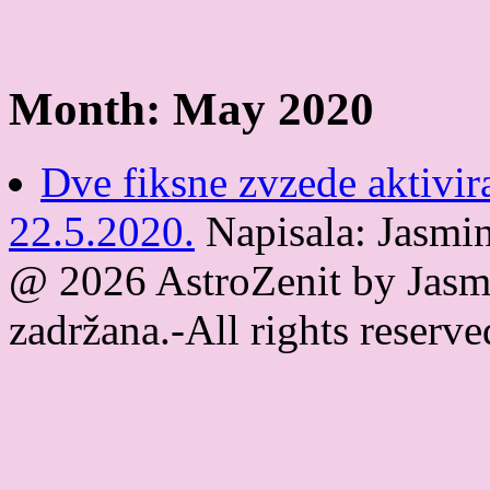
Month:
May 2020
Dve fiksne zvzede aktivi
22.5.2020.
Napisala: Jasmi
@ 2026 AstroZenit by Jasmi
zadržana.-All rights reser