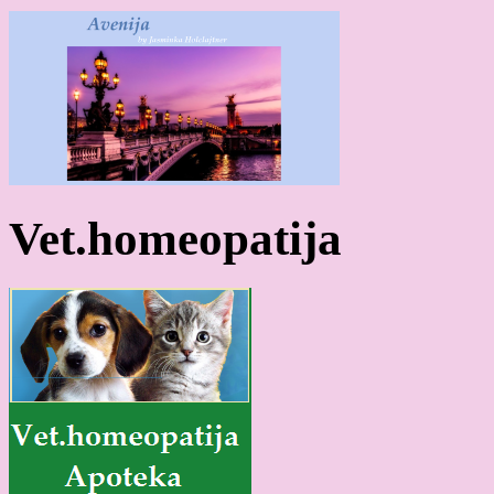
Vet.homeopatija