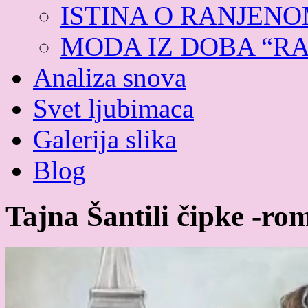
ISTINA O RANJEN
MODA IZ DOBA “R
Analiza snova
Svet ljubimaca
Galerija slika
Blog
Tajna Šantili čipke -ro