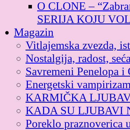
O CLONE – “Zabran
SERIJA KOJU VO
Magazin
Vitlajemska zvezda, ist
Nostalgija, radost, seća
Savremeni Penelopa i 
Energetski vampiriza
KARMIČKA LJUBA
KADA SU LJUBAVI
Poreklo praznoverica 