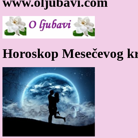
www.oljubavi.com
Horoskop Mesečevog kr