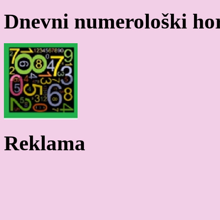
Dnevni numerološki ho
Reklama