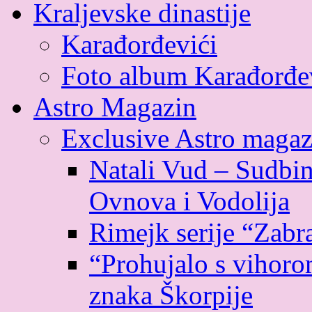
Kraljevske dinastije
Karađorđevići
Foto album Karađorđe
Astro Magazin
Exclusive Astro magaz
Natali Vud – Sudbin
Ovnova i Vodolija
Rimejk serije “Zabr
“Prohujalo s vihoro
znaka Škorpije