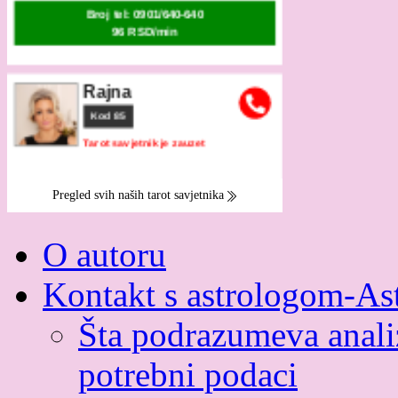
O autoru
Kontakt s astrologom-As
Šta podrazumeva analiz
potrebni podaci