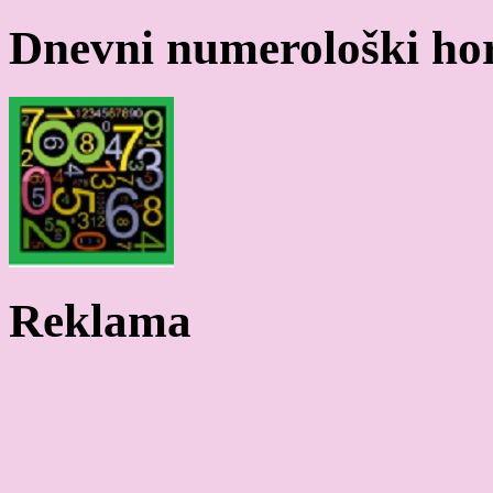
Dnevni numerološki ho
Reklama