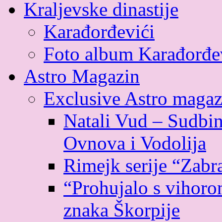
Kraljevske dinastije
Karađorđevići
Foto album Karađorđe
Astro Magazin
Exclusive Astro magaz
Natali Vud – Sudbin
Ovnova i Vodolija
Rimejk serije “Zabr
“Prohujalo s vihoro
znaka Škorpije