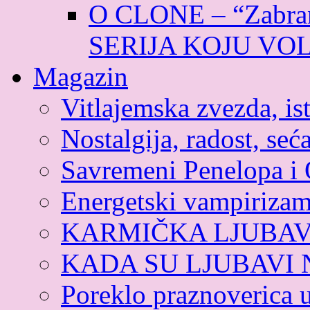
O CLONE – “Zabran
SERIJA KOJU VO
Magazin
Vitlajemska zvezda, ist
Nostalgija, radost, seća
Savremeni Penelopa i 
Energetski vampiriza
KARMIČKA LJUBA
KADA SU LJUBAVI
Poreklo praznoverica 