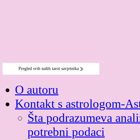
O autoru
Kontakt s astrologom-As
Šta podrazumeva analiz
potrebni podaci