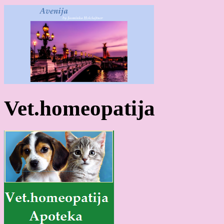
Vet.homeopatija