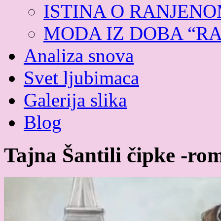
ISTINA O RANJEN
MODA IZ DOBA “R
Analiza snova
Svet ljubimaca
Galerija slika
Blog
Tajna Šantili čipke -ro