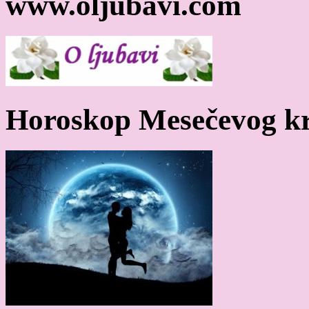
www.oljubavi.com
Horoskop Mesečevog kr