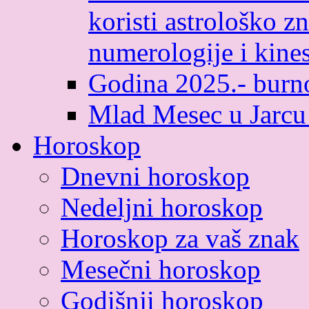
koristi astrološko zn
numerologije i kines
Godina 2025.- burno
Mlad Mesec u Jarcu
Horoskop
Dnevni horoskop
Nedeljni horoskop
Horoskop za vaš znak
Mesečni horoskop
Godišnji horoskop