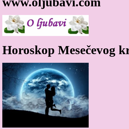
www.oljubavi.com
Horoskop Mesečevog kr