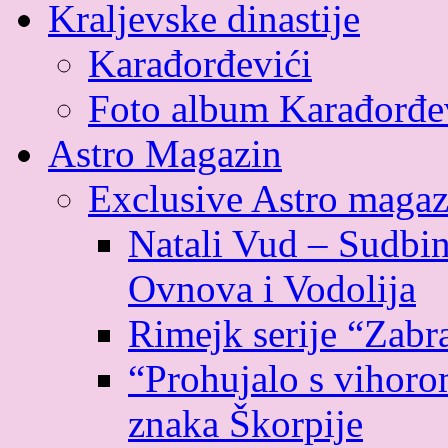
Kraljevske dinastije
Karađorđevići
Foto album Karađorđe
Astro Magazin
Exclusive Astro magaz
Natali Vud – Sudbin
Ovnova i Vodolija
Rimejk serije “Zabr
“Prohujalo s vihoro
znaka Škorpije