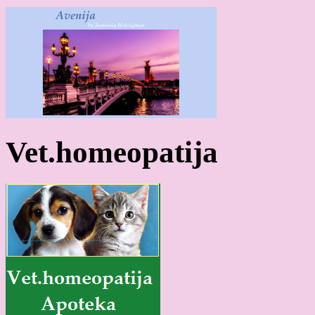
Vet.homeopatija