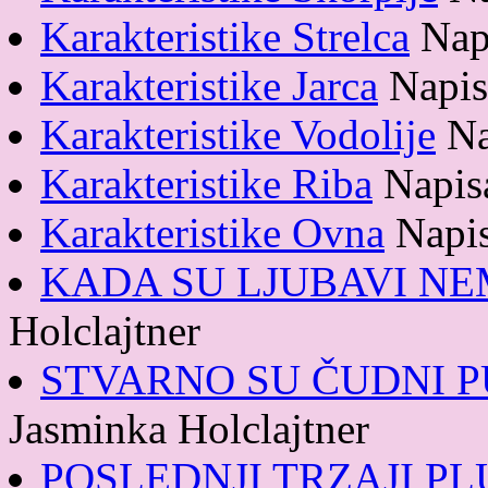
Karakteristike Strelca
Nap
Karakteristike Jarca
Napis
Karakteristike Vodolije
Na
Karakteristike Riba
Napis
Karakteristike Ovna
Napis
KADA SU LJUBAVI N
Holclajtner
STVARNO SU ČUDNI P
Jasminka Holclajtner
POSLEDNJI TRZAJI P