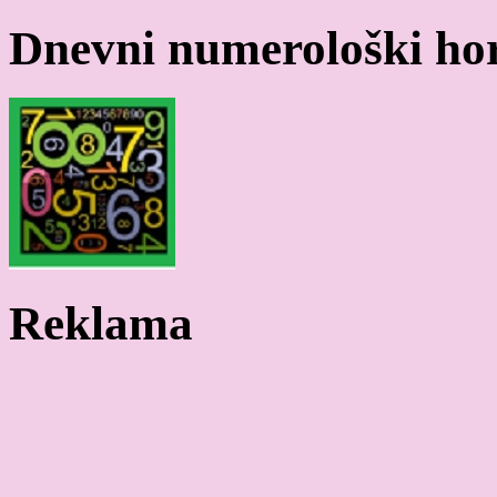
Dnevni numerološki ho
Reklama