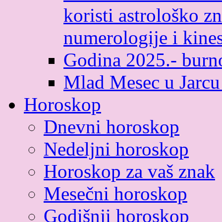
koristi astrološko zn
numerologije i kines
Godina 2025.- burno
Mlad Mesec u Jarcu
Horoskop
Dnevni horoskop
Nedeljni horoskop
Horoskop za vaš znak
Mesečni horoskop
Godišnji horoskop