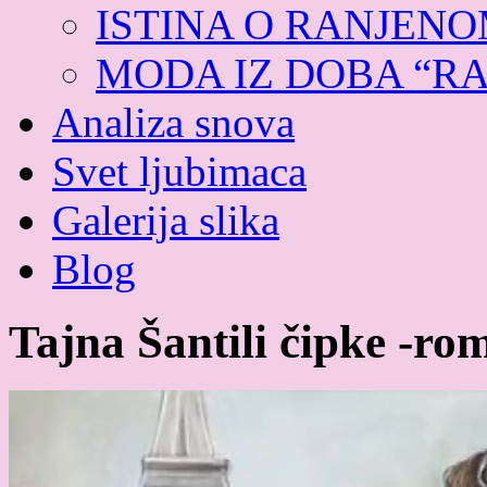
ISTINA O RANJEN
MODA IZ DOBA “R
Analiza snova
Svet ljubimaca
Galerija slika
Blog
Tajna Šantili čipke -ro