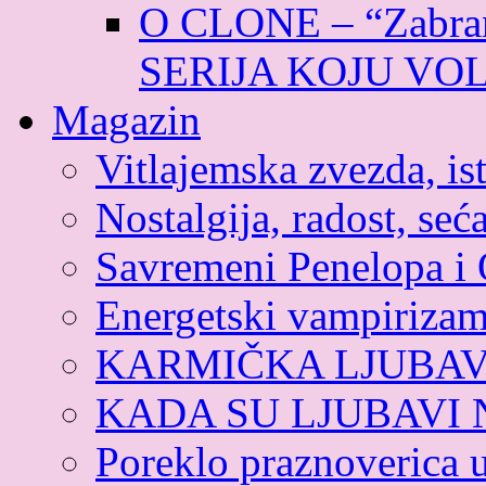
O CLONE – “Zabran
SERIJA KOJU VO
Magazin
Vitlajemska zvezda, ist
Nostalgija, radost, seća
Savremeni Penelopa i 
Energetski vampiriza
KARMIČKA LJUBA
KADA SU LJUBAVI
Poreklo praznoverica 