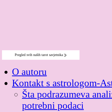
O autoru
Kontakt s astrologom-As
Šta podrazumeva analiz
potrebni podaci